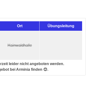
Ort
Übungsleitung
Hainwaldhalle
it leider nicht angeboten werden.
gebot bei Arminia finden 😊.