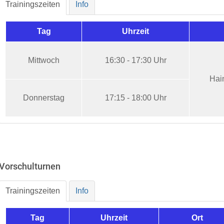
Trainingszeiten
Info
Tag
Uhrzeit
Mittwoch
16:30 - 17:30 Uhr
Hai
Donnerstag
17:15 - 18:00 Uhr
Vorschulturnen
Trainingszeiten
Info
Tag
Uhrzeit
Ort