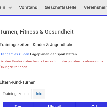
ein
Vorstand
Geschäftsstelle
Vereinshei
Turnen, Fitness & Gesundheit
Trainingszeiten - Kinder & Jugendliche
Hier geht es zu den
Lageplänen der Sportstätten
.
Bei den Kontaktdaten handelt es sich um die privaten Telefonnummer
ÜbungsleiterInnen.
Eltern-Kind-Turnen
Trainingszeiten
Info
Tag
Uhrzeit
Ort