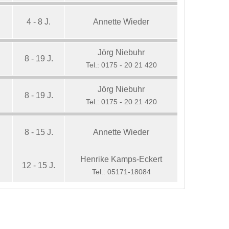
4 - 8 J.
Annette Wieder
Jörg Niebuhr
6
8 - 19 J.
Tel.: 0175 - 20 21 420
Jörg Niebuhr
6
8 - 19 J.
Tel.: 0175 - 20 21 420
8 - 15 J.
Annette Wieder
Henrike Kamps-Eckert
12 - 15 J.
Tel.: 05171-18084