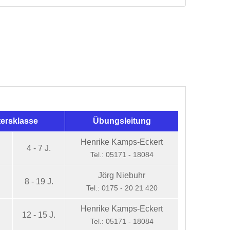
tersklasse
Übungsleitung
Henrike Kamps-Eckert
4 - 7 J.
Tel.: 05171 - 18084
Jörg Niebuhr
6
8 - 19 J.
Tel.: 0175 - 20 21 420
Henrike Kamps-Eckert
12 - 15 J.
Tel.: 05171 - 18084