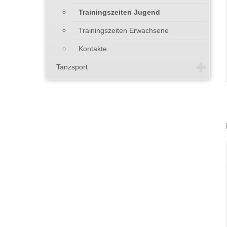
Trainingszeiten Jugend
Trainingszeiten Erwachsene
Kontakte
Tanzsport