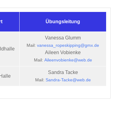
rt
Übungsleitung
Vanessa Glumm
Mail:
vanessa_ropeskipping@gmx.de
ldhalle
Aileen Vobienke
Mail:
Aileenvobienke@web.de
Sandra Tacke
Halle
Mail:
Sandra-Tacke@web.de