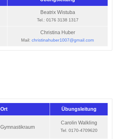
Beatrix Wistuba
Tel.: 0176 3138 1317
Christina Huber
Mail:
christinahuber1007@gmail.com
Ort
Übungsleitung
Carolin Walkling
/ Gymnastikraum
Tel. 0170-4709620