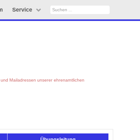
Suchen
m
Service
...
n und Mailadressen unserer ehrenamtlichen
Übungsleitung