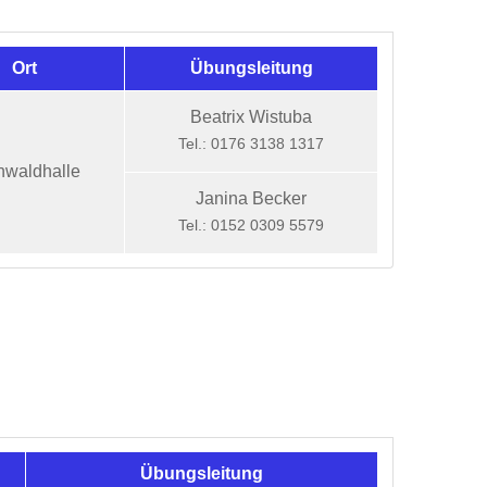
Ort
Übungsleitung
Beatrix Wistuba
Tel.: 0176 3138 1317
nwaldhalle
Janina Becker
Tel.: 0152 0309 5579
Übungsleitung